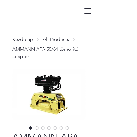
Kezdőlap
All Products
AMMANN APA 55/64 tömörítő
adapter