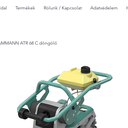
dal
Termékek
Rólunk / Kapcsolat
Adatvédelem
AMMANN ATR 68 C döngölő