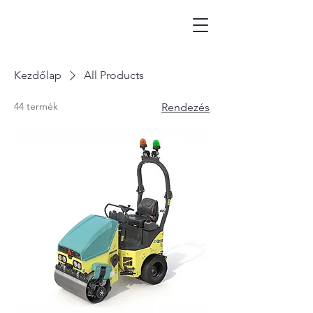
Kezdőlap
All Products
44 termék
Rendezés