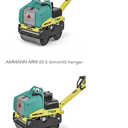
AMMANN ARW 65-S tömörítő henger