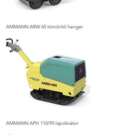
AMMANN ARW 65 tömörítő henger
AMMANN APH 110/95 lapvibrátor