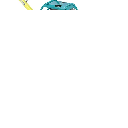
AMMANN APR 58/75 lapvibrátor